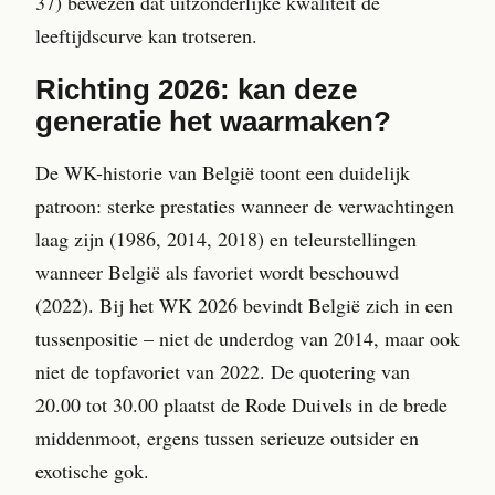
37) bewezen dat uitzonderlijke kwaliteit de
leeftijdscurve kan trotseren.
Richting 2026: kan deze
generatie het waarmaken?
De WK-historie van België toont een duidelijk
patroon: sterke prestaties wanneer de verwachtingen
laag zijn (1986, 2014, 2018) en teleurstellingen
wanneer België als favoriet wordt beschouwd
(2022). Bij het WK 2026 bevindt België zich in een
tussenpositie – niet de underdog van 2014, maar ook
niet de topfavoriet van 2022. De quotering van
20.00 tot 30.00 plaatst de Rode Duivels in de brede
middenmoot, ergens tussen serieuze outsider en
exotische gok.