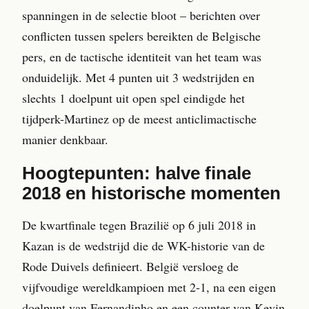
spanningen in de selectie bloot – berichten over
conflicten tussen spelers bereikten de Belgische
pers, en de tactische identiteit van het team was
onduidelijk. Met 4 punten uit 3 wedstrijden en
slechts 1 doelpunt uit open spel eindigde het
tijdperk-Martinez op de meest anticlimactische
manier denkbaar.
Hoogtepunten: halve finale
2018 en historische momenten
De kwartfinale tegen Brazilië op 6 juli 2018 in
Kazan is de wedstrijd die de WK-historie van de
Rode Duivels definieert. België versloeg de
vijfvoudige wereldkampioen met 2-1, na een eigen
doelpunt van Fernandinho en een counter van Kevin