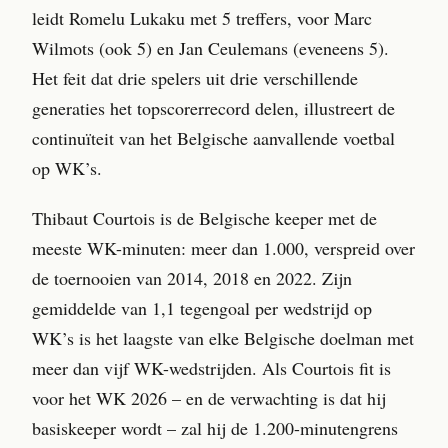
leidt Romelu Lukaku met 5 treffers, voor Marc
Wilmots (ook 5) en Jan Ceulemans (eveneens 5).
Het feit dat drie spelers uit drie verschillende
generaties het topscorerrecord delen, illustreert de
continuïteit van het Belgische aanvallende voetbal
op WK’s.
Thibaut Courtois is de Belgische keeper met de
meeste WK-minuten: meer dan 1.000, verspreid over
de toernooien van 2014, 2018 en 2022. Zijn
gemiddelde van 1,1 tegengoal per wedstrijd op
WK’s is het laagste van elke Belgische doelman met
meer dan vijf WK-wedstrijden. Als Courtois fit is
voor het WK 2026 – en de verwachting is dat hij
basiskeeper wordt – zal hij de 1.200-minutengrens