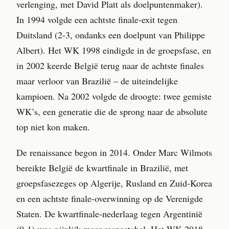
verlenging, met David Platt als doelpuntenmaker).
In 1994 volgde een achtste finale-exit tegen
Duitsland (2-3, ondanks een doelpunt van Philippe
Albert). Het WK 1998 eindigde in de groepsfase, en
in 2002 keerde België terug naar de achtste finales
maar verloor van Brazilië – de uiteindelijke
kampioen. Na 2002 volgde de droogte: twee gemiste
WK’s, een generatie die de sprong naar de absolute
top niet kon maken.
De renaissance begon in 2014. Onder Marc Wilmots
bereikte België de kwartfinale in Brazilië, met
groepsfasezeges op Algerije, Rusland en Zuid-Korea
en een achtste finale-overwinning op de Verenigde
Staten. De kwartfinale-nederlaag tegen Argentinië
(0-1) was pijnlijk maar respectabel. Het WK 2018