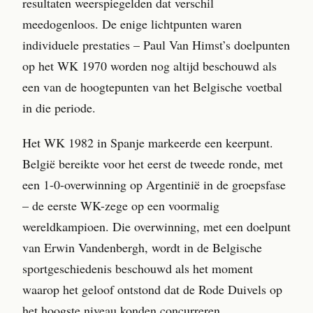
resultaten weerspiegelden dat verschil
meedogenloos. De enige lichtpunten waren
individuele prestaties – Paul Van Himst’s doelpunten
op het WK 1970 worden nog altijd beschouwd als
een van de hoogtepunten van het Belgische voetbal
in die periode.
Het WK 1982 in Spanje markeerde een keerpunt.
België bereikte voor het eerst de tweede ronde, met
een 1-0-overwinning op Argentinië in de groepsfase
– de eerste WK-zege op een voormalig
wereldkampioen. Die overwinning, met een doelpunt
van Erwin Vandenbergh, wordt in de Belgische
sportgeschiedenis beschouwd als het moment
waarop het geloof ontstond dat de Rode Duivels op
het hoogste niveau konden concurreren.