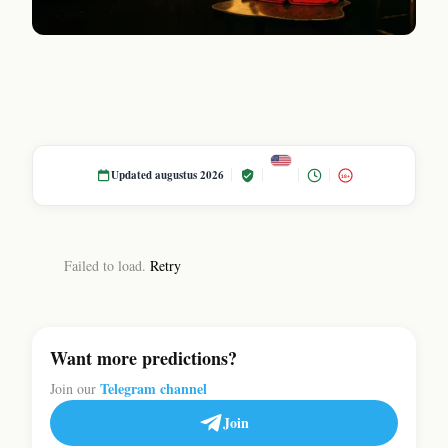
Updated augustus 2026
18+
Failed to load.
Retry
Want more predictions?
Telegram channel
Join our
Join