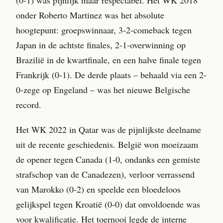
onder Roberto Martinez was het absolute
hoogtepunt: groepswinnaar, 3-2-comeback tegen
Japan in de achtste finales, 2-1-overwinning op
Brazilië in de kwartfinale, en een halve finale tegen
Frankrijk (0-1). De derde plaats – behaald via een 2-
0-zege op Engeland – was het nieuwe Belgische
record.
Het WK 2022 in Qatar was de pijnlijkste deelname
uit de recente geschiedenis. België won moeizaam
de opener tegen Canada (1-0, ondanks een gemiste
strafschop van de Canadezen), verloor verrassend
van Marokko (0-2) en speelde een bloedeloos
gelijkspel tegen Kroatië (0-0) dat onvoldoende was
voor kwalificatie. Het toernooi legde de interne