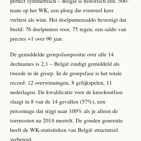
perfect symmetrisch – België is historisch een .500-
team op het WK, een ploeg die evenveel keer
verliest als wint. Het doelpuntensaldo bevestigt dat
beeld: 76 doelpunten voor, 75 tegen, een saldo van
precies +1 over 96 jaar.
De gemiddelde groepsfasepositie over alle 14
deelnames is 2,1 – België eindigt gemiddeld als
tweede in de groep. In de groepsfase is het totale
record: 12 overwinningen, 8 gelijkspelen, 11
nederlagen. De kwalificatie voor de knockoutfase
slaagt in 8 van de 14 gevallen (57%), een
percentage dat stijgt naar 100% als je alleen de
toernooien na 2014 meetelt. De gouden generatie
heeft de WK-statistieken van België structureel
verbeterd.