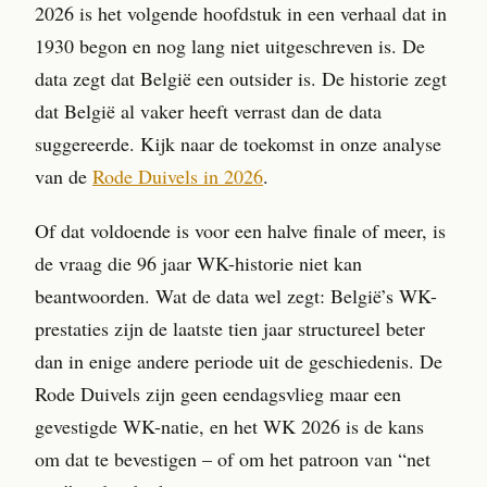
2026 is het volgende hoofdstuk in een verhaal dat in
1930 begon en nog lang niet uitgeschreven is. De
data zegt dat België een outsider is. De historie zegt
dat België al vaker heeft verrast dan de data
suggereerde. Kijk naar de toekomst in onze analyse
van de
Rode Duivels in 2026
.
Of dat voldoende is voor een halve finale of meer, is
de vraag die 96 jaar WK-historie niet kan
beantwoorden. Wat de data wel zegt: België’s WK-
prestaties zijn de laatste tien jaar structureel beter
dan in enige andere periode uit de geschiedenis. De
Rode Duivels zijn geen eendagsvlieg maar een
gevestigde WK-natie, en het WK 2026 is de kans
om dat te bevestigen – of om het patroon van “net