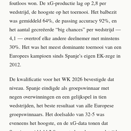
foutloos won. De xG-productie lag op 2,8 per
wedstrijd, de hoogste op het toernooi. Het balbezit
was gemiddeld 64%, de passing accuracy 92%, en
het aantal gecreëerde “big chances” per wedstrijd —
4,1 — overtrof elke andere deelnemer met minstens
30%. Het was het meest dominante toernooi van een
Europees kampioen sinds Spanje’s eigen EK-zege in
2012.
De kwalificatie voor het WK 2026 bevestigde dat
niveau. Spanje eindigde als groepswinnaar met
negen overwinningen en een gelijkspel in tien
wedstrijden, het beste resultaat van alle Europese
groepswinnaars. Het doelsaldo van 32-5 was
eveneens het hoogste, en de xG-data tonen dat