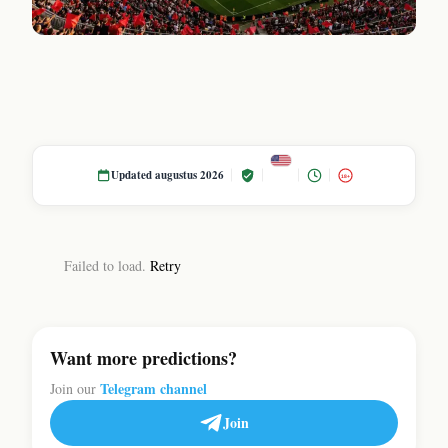
Updated augustus 2026
18+
Failed to load.
Retry
Want more predictions?
Telegram channel
Join our
Join