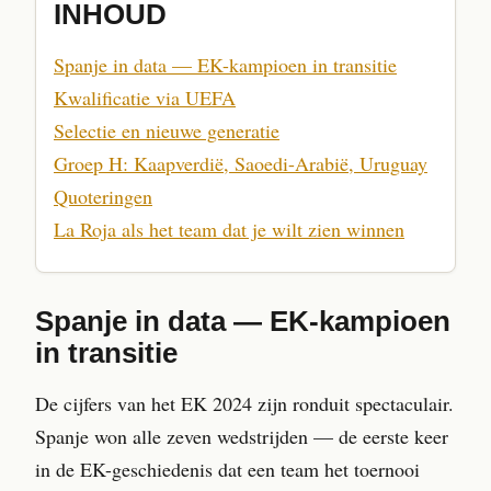
INHOUD
Spanje in data — EK-kampioen in transitie
Kwalificatie via UEFA
Selectie en nieuwe generatie
Groep H: Kaapverdië, Saoedi-Arabië, Uruguay
Quoteringen
La Roja als het team dat je wilt zien winnen
Spanje in data — EK-kampioen
in transitie
De cijfers van het EK 2024 zijn ronduit spectaculair.
Spanje won alle zeven wedstrijden — de eerste keer
in de EK-geschiedenis dat een team het toernooi