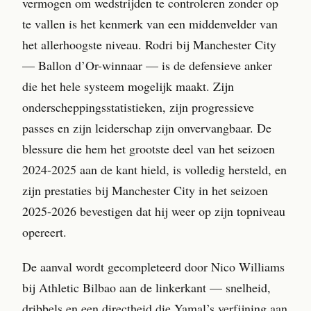
vermogen om wedstrijden te controleren zonder op
te vallen is het kenmerk van een middenvelder van
het allerhoogste niveau. Rodri bij Manchester City
— Ballon d’Or-winnaar — is de defensieve anker
die het hele systeem mogelijk maakt. Zijn
onderscheppingsstatistieken, zijn progressieve
passes en zijn leiderschap zijn onvervangbaar. De
blessure die hem het grootste deel van het seizoen
2024-2025 aan de kant hield, is volledig hersteld, en
zijn prestaties bij Manchester City in het seizoen
2025-2026 bevestigen dat hij weer op zijn topniveau
opereert.
De aanval wordt gecompleteerd door Nico Williams
bij Athletic Bilbao aan de linkerkant — snelheid,
dribbels en een directheid die Yamal’s verfijning aan