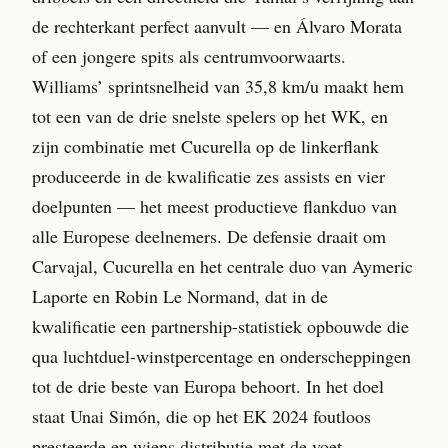
de rechterkant perfect aanvult — en Álvaro Morata
of een jongere spits als centrumvoorwaarts.
Williams’ sprintsnelheid van 35,8 km/u maakt hem
tot een van de drie snelste spelers op het WK, en
zijn combinatie met Cucurella op de linkerflank
produceerde in de kwalificatie zes assists en vier
doelpunten — het meest productieve flankduo van
alle Europese deelnemers. De defensie draait om
Carvajal, Cucurella en het centrale duo van Aymeric
Laporte en Robin Le Normand, dat in de
kwalificatie een partnership-statistiek opbouwde die
qua luchtduel-winstpercentage en onderscheppingen
tot de drie beste van Europa behoort. In het doel
staat Unai Simón, die op het EK 2024 foutloos
presteerde en wiens distributie met de voet