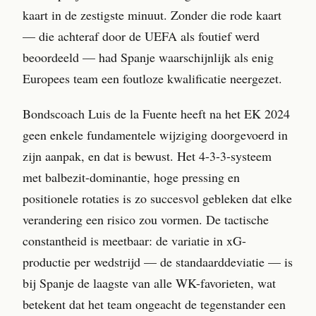
kaart in de zestigste minuut. Zonder die rode kaart
— die achteraf door de UEFA als foutief werd
beoordeeld — had Spanje waarschijnlijk als enig
Europees team een foutloze kwalificatie neergezet.
Bondscoach Luis de la Fuente heeft na het EK 2024
geen enkele fundamentele wijziging doorgevoerd in
zijn aanpak, en dat is bewust. Het 4-3-3-systeem
met balbezit-dominantie, hoge pressing en
positionele rotaties is zo succesvol gebleken dat elke
verandering een risico zou vormen. De tactische
constantheid is meetbaar: de variatie in xG-
productie per wedstrijd — de standaarddeviatie — is
bij Spanje de laagste van alle WK-favorieten, wat
betekent dat het team ongeacht de tegenstander een