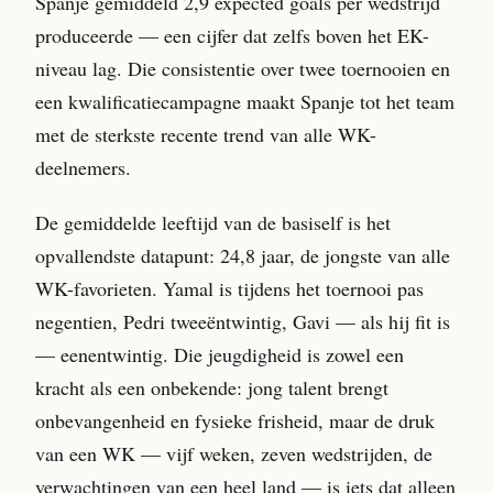
Spanje gemiddeld 2,9 expected goals per wedstrijd
produceerde — een cijfer dat zelfs boven het EK-
niveau lag. Die consistentie over twee toernooien en
een kwalificatiecampagne maakt Spanje tot het team
met de sterkste recente trend van alle WK-
deelnemers.
De gemiddelde leeftijd van de basiself is het
opvallendste datapunt: 24,8 jaar, de jongste van alle
WK-favorieten. Yamal is tijdens het toernooi pas
negentien, Pedri tweeëntwintig, Gavi — als hij fit is
— eenentwintig. Die jeugdigheid is zowel een
kracht als een onbekende: jong talent brengt
onbevangenheid en fysieke frisheid, maar de druk
van een WK — vijf weken, zeven wedstrijden, de
verwachtingen van een heel land — is iets dat alleen