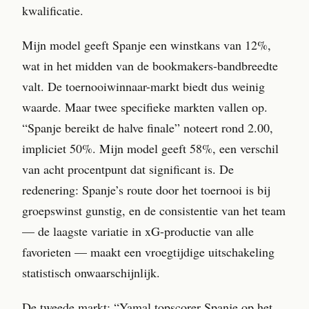
kwalificatie.
Mijn model geeft Spanje een winstkans van 12%,
wat in het midden van de bookmakers-bandbreedte
valt. De toernooiwinnaar-markt biedt dus weinig
waarde. Maar twee specifieke markten vallen op.
“Spanje bereikt de halve finale” noteert rond 2.00,
impliciet 50%. Mijn model geeft 58%, een verschil
van acht procentpunt dat significant is. De
redenering: Spanje’s route door het toernooi is bij
groepswinst gunstig, en de consistentie van het team
— de laagste variatie in xG-productie van alle
favorieten — maakt een vroegtijdige uitschakeling
statistisch onwaarschijnlijk.
De tweede markt: “Yamal topscorer Spanje op het