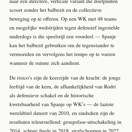
naar een directere, verticale variant die doelpunten
scoort zonder het balbezit en de collectieve
beweging op te offeren. Op een WK met 48 teams
en mogelijke wedstrijden tegen defensief ingestelde
underdogs is die speelstijl een voordeel — Spanje
kan het balbezit gebruiken om de tegenstander te
vermoeiden en vervolgens het tempo op te voeren
wanneer de ruimte zich aandient.
De risico’s zijn de keerzijde van de kracht: de jonge
leeftijd van de kern, de afhankelijkheid van Rodri
als defensieve schakel en de historische
kwetsbaarheid van Spanje op WK’s — de laatste
wereldtitel dateert van 2010, en sindsdien zijn de
resultaten teleurstellend: groepsfase-uitschakeling in
2014, achtste finale in 2018, strafschoppen in 2022.